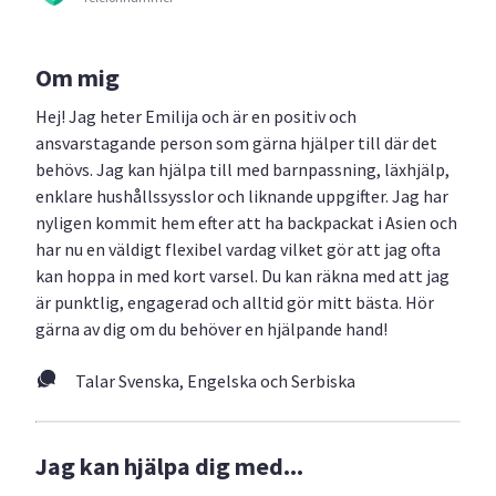
Om mig
Hej! Jag heter Emilija och är en positiv och
ansvarstagande person som gärna hjälper till där det
behövs. Jag kan hjälpa till med barnpassning, läxhjälp,
enklare hushållssysslor och liknande uppgifter. Jag har
nyligen kommit hem efter att ha backpackat i Asien och
har nu en väldigt flexibel vardag vilket gör att jag ofta
kan hoppa in med kort varsel. Du kan räkna med att jag
är punktlig, engagerad och alltid gör mitt bästa. Hör
gärna av dig om du behöver en hjälpande hand!
Talar Svenska, Engelska och Serbiska
Jag kan hjälpa dig med...