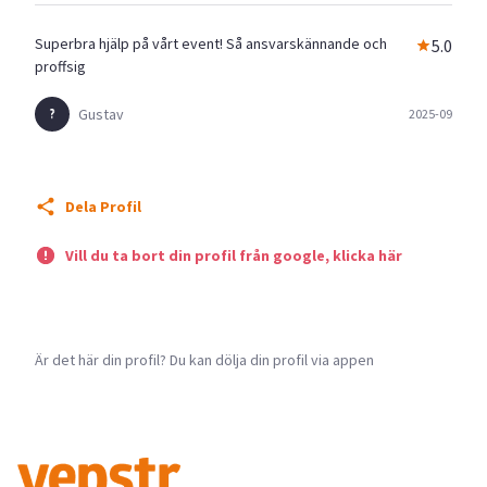
Superbra hjälp på vårt event! Så ansvarskännande och
5.0
proffsig
Gustav
2025-09
Dela Profil
Vill du ta bort din profil från google, klicka här
Är det här din profil? Du kan dölja din profil via appen