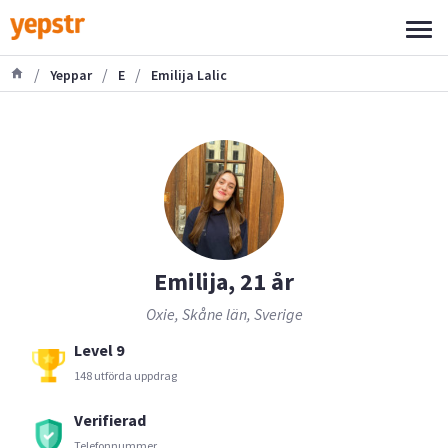
/
/
/
Yeppar
E
Emilija Lalic
Emilija, 21 år
Oxie, Skåne län, Sverige
Level 9
148 utförda uppdrag
Verifierad
Telefonnummer