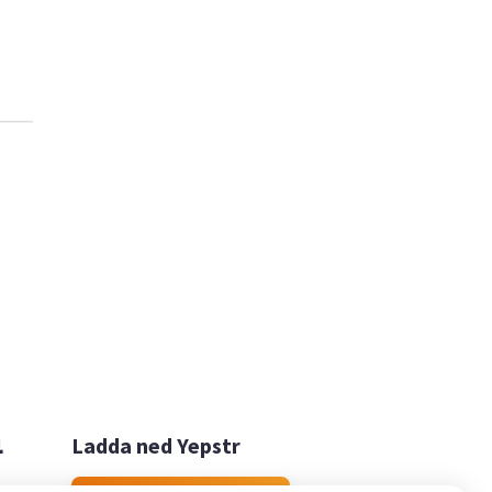

Ladda ned Yepstr