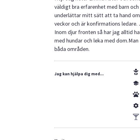
väldigt bra erfarenhet med barn och d
underlättar mitt sätt att ta hand om
veckor och är konfirmations ledare. J
Inom djur fronten så har jag alltid h
med hundar och leka med dom.Man ska
båda områden.
Jag kan hjälpa dig med...