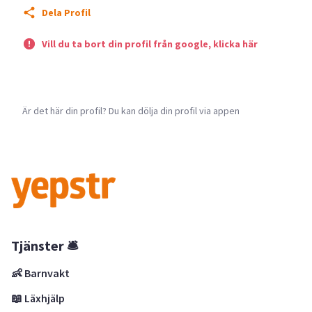
Dela Profil
Vill du ta bort din profil från google, klicka här
Är det här din profil? Du kan dölja din profil via appen
Tjänster 🛎
👶 Barnvakt
📖 Läxhjälp