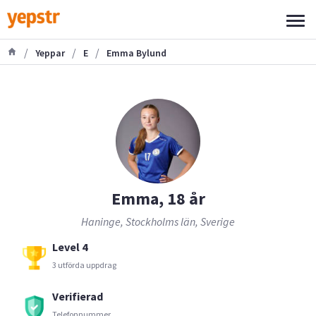
/
/
/
Yeppar
E
Emma Bylund
Emma, 18 år
Haninge, Stockholms län, Sverige
Level 4
3 utförda uppdrag
Verifierad
Telefonnummer