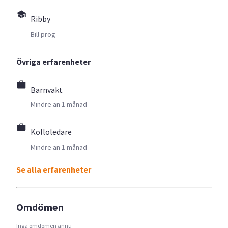
Ribby
Bill prog
Övriga erfarenheter
Barnvakt
Mindre än 1 månad
Kolloledare
Mindre än 1 månad
Se alla erfarenheter
Omdömen
Inga omdömen ännu