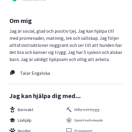
Om mig
Jag är social, glad och positiv tjej. Jag kan hjälpa till
med promenader, matning, lek och sällskap. Jag följer
alltid instruktioner noggrant och ser till att hunden har
det bra och känner sig trygg. Jag har 5 syskon och älskar
barn. Jag är väldigt hjälpsam och villig att arbeta.
Talar Engelska
Jag kan hjälpa dig med...
Barnvakt
Måla och bygg
Läxhjälp
Sport och musik
Husdjur
IT support