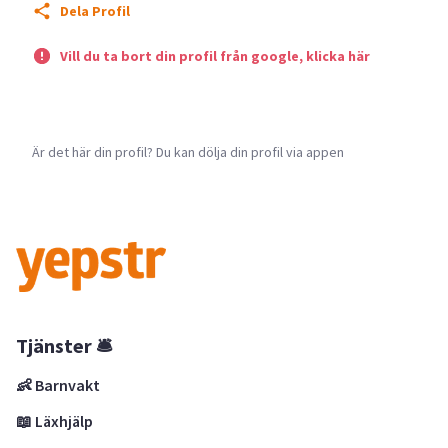
Dela Profil
Vill du ta bort din profil från google, klicka här
Är det här din profil? Du kan dölja din profil via appen
Tjänster 🛎
👶 Barnvakt
📖 Läxhjälp