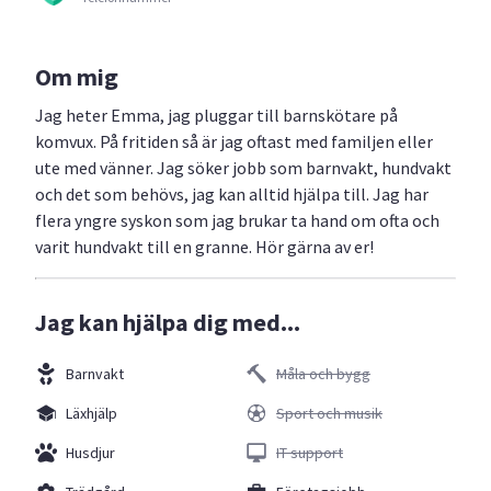
Om mig
Jag heter Emma, jag pluggar till barnskötare på
komvux. På fritiden så är jag oftast med familjen eller
ute med vänner. Jag söker jobb som barnvakt, hundvakt
och det som behövs, jag kan alltid hjälpa till. Jag har
flera yngre syskon som jag brukar ta hand om ofta och
varit hundvakt till en granne. Hör gärna av er!
Jag kan hjälpa dig med...
Barnvakt
Måla och bygg
Läxhjälp
Sport och musik
Husdjur
IT support