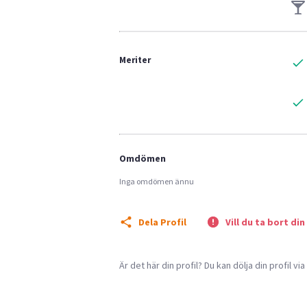
Meriter
Omdömen
Inga omdömen ännu
Dela Profil
Vill du ta bort din
Är det här din profil? Du kan dölja din profil vi