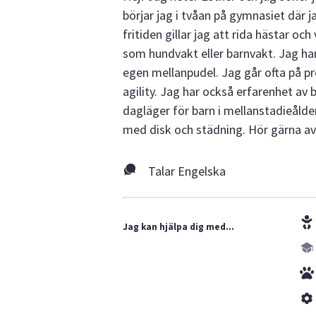
börjar jag i tvåan på gymnasiet där 
fritiden gillar jag att rida hästar o
som hundvakt eller barnvakt. Jag har
egen mellanpudel. Jag går ofta på 
agility. Jag har också erfarenhet av
dagläger för barn i mellanstadieålde
med disk och städning. Hör gärna av
Talar Engelska
Jag kan hjälpa dig med...