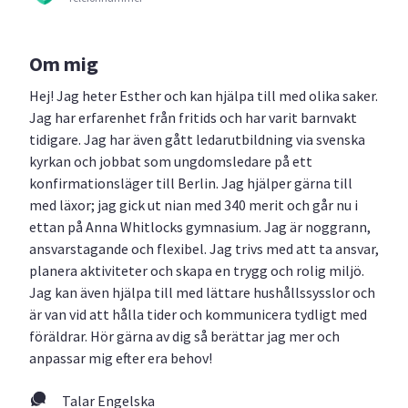
Om mig
Hej! Jag heter Esther och kan hjälpa till med olika saker.
Jag har erfarenhet från fritids och har varit barnvakt
tidigare. Jag har även gått ledarutbildning via svenska
kyrkan och jobbat som ungdomsledare på ett
konfirmationsläger till Berlin. Jag hjälper gärna till
med läxor; jag gick ut nian med 340 merit och går nu i
ettan på Anna Whitlocks gymnasium. Jag är noggrann,
ansvarstagande och flexibel. Jag trivs med att ta ansvar,
planera aktiviteter och skapa en trygg och rolig miljö.
Jag kan även hjälpa till med lättare hushållssysslor och
är van vid att hålla tider och kommunicera tydligt med
föräldrar. Hör gärna av dig så berättar jag mer och
anpassar mig efter era behov!
Talar Engelska