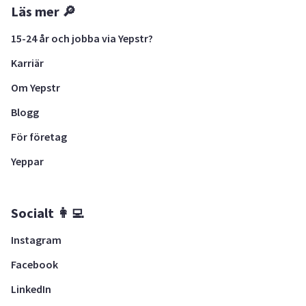
Läs mer 🔎
15-24 år och jobba via Yepstr?
Karriär
Om Yepstr
Blogg
För företag
Yeppar
Socialt 👩‍💻
Instagram
Facebook
LinkedIn