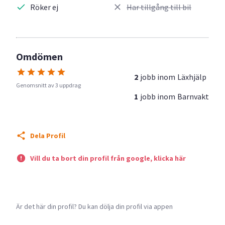
Röker ej
Har tillgång till bil
Omdömen
2
jobb inom
Läxhjälp
Genomsnitt av 3 uppdrag
1
jobb inom
Barnvakt
Dela Profil
Vill du ta bort din profil från google, klicka här
Är det här din profil? Du kan dölja din profil via appen