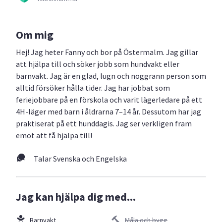
Om mig
Hej! Jag heter Fanny och bor på Östermalm. Jag gillar
att hjälpa till och söker jobb som hundvakt eller
barnvakt. Jag är en glad, lugn och noggrann person som
alltid försöker hålla tider. Jag har jobbat som
feriejobbare på en förskola och varit lägerledare på ett
4H-läger med barn i åldrarna 7–14 år. Dessutom har jag
praktiserat på ett hunddagis. Jag ser verkligen fram
emot att få hjälpa till!
Talar Svenska och Engelska
Jag kan hjälpa dig med...
Barnvakt
Måla och bygg