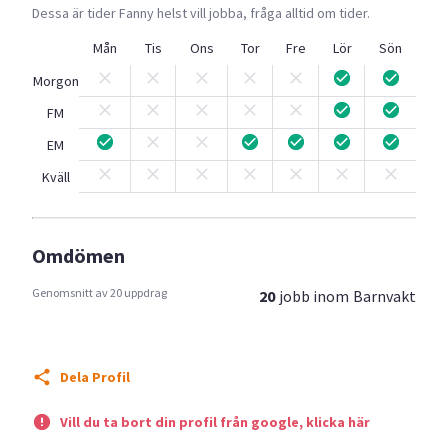
Dessa är tider
Fanny
helst vill jobba, fråga alltid om tider.
Mån
Tis
Ons
Tor
Fre
Lör
Sön
Morgon
FM
EM
Kväll
Omdömen
Genomsnitt av 20 uppdrag
20
jobb inom
Barnvakt
Dela Profil
Vill du ta bort din profil från google, klicka här