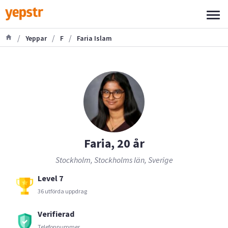
/
/
/
Yeppar
F
Faria Islam
Faria, 20 år
Stockholm, Stockholms län, Sverige
Level 7
36 utförda uppdrag
Verifierad
Telefonnummer