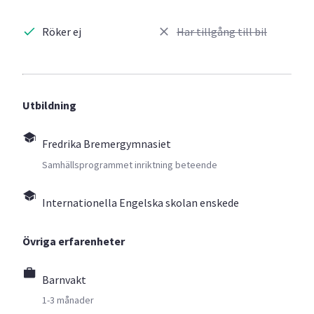
Röker ej
Har tillgång till bil
Utbildning
Fredrika Bremergymnasiet
Samhällsprogrammet inriktning beteende
Internationella Engelska skolan enskede
Övriga erfarenheter
Barnvakt
1-3 månader