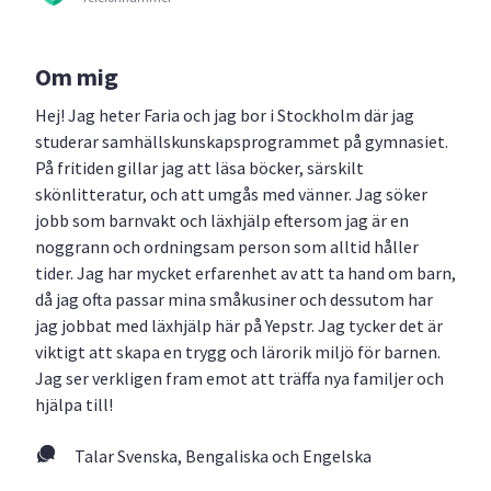
Om mig
Hej! Jag heter Faria och jag bor i Stockholm där jag
studerar samhällskunskapsprogrammet på gymnasiet.
På fritiden gillar jag att läsa böcker, särskilt
skönlitteratur, och att umgås med vänner. Jag söker
jobb som barnvakt och läxhjälp eftersom jag är en
noggrann och ordningsam person som alltid håller
tider. Jag har mycket erfarenhet av att ta hand om barn,
då jag ofta passar mina småkusiner och dessutom har
jag jobbat med läxhjälp här på Yepstr. Jag tycker det är
viktigt att skapa en trygg och lärorik miljö för barnen.
Jag ser verkligen fram emot att träffa nya familjer och
hjälpa till!
Talar Svenska, Bengaliska och Engelska