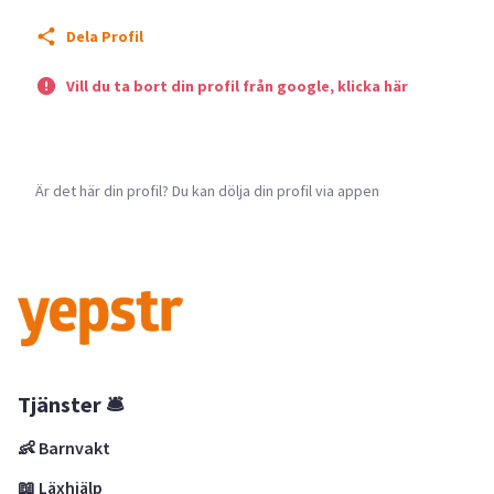
Dela Profil
Vill du ta bort din profil från google, klicka här
Är det här din profil? Du kan dölja din profil via appen
Tjänster 🛎
👶 Barnvakt
📖 Läxhjälp