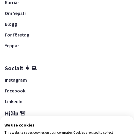
Karriär
Om Yepstr
Blogg
För företag
Yeppar
Socialt 👩‍💻
Instagram
Facebook
LinkedIn
Hjälp 🚨
Hjälpcenter
We use cookies
This website saves cookies on your computer. Cookies are used to collect