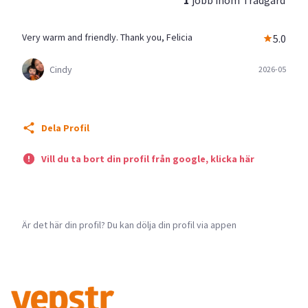
Very warm and friendly. Thank you, Felicia
5.0
Cindy
2026-05
Dela Profil
Vill du ta bort din profil från google, klicka här
Är det här din profil? Du kan dölja din profil via appen