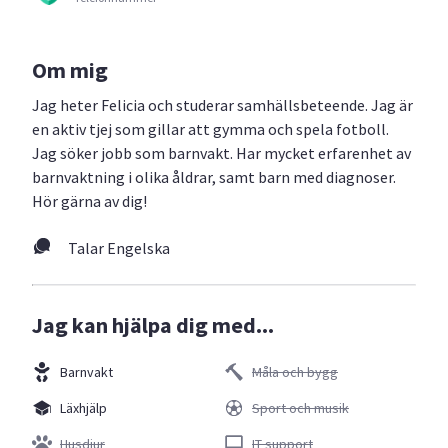
Om mig
Jag heter Felicia och studerar samhällsbeteende. Jag är
en aktiv tjej som gillar att gymma och spela fotboll.
Jag söker jobb som barnvakt. Har mycket erfarenhet av
barnvaktning i olika åldrar, samt barn med diagnoser.
Hör gärna av dig!
Talar Engelska
Jag kan hjälpa dig med...
Barnvakt
Måla och bygg
Läxhjälp
Sport och musik
Husdjur
IT support