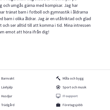
jag och umgås gärna med kompisar. Jag har
ar tränat barn i fotboll och gymnastik i åldrarna
ed barn i olika åldrar. Jag är en utåtriktad och glad
ch ser alltid till att komma i tid. Mina intressen
ram emot att höra ifrån dig!
Barnvakt
Måla och bygg
Läxhjälp
Sport och musik
Husdjur
IT support
Trädgård
Företagsjobb