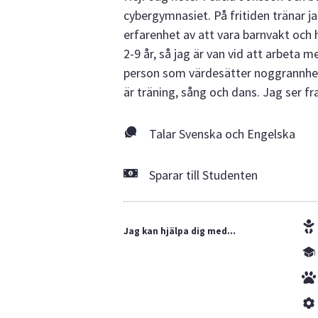
cybergymnasiet. På fritiden tränar 
erfarenhet av att vara barnvakt och h
2-9 år, så jag är van vid att arbeta m
person som värdesätter noggrannhet o
är träning, sång och dans. Jag ser f
Talar Svenska och Engelska
Sparar till Studenten
Jag kan hjälpa dig med...