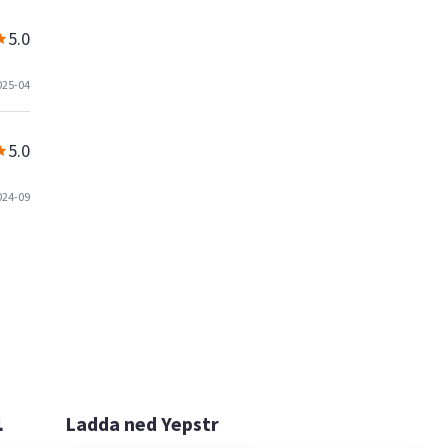
5.0
025-04
5.0
024-09

Ladda ned Yepstr