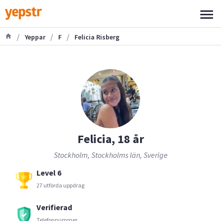
/
/
/
Yeppar
F
Felicia Risberg
Felicia, 18 år
Stockholm, Stockholms län, Sverige
Level 6
27 utförda uppdrag
Verifierad
Telefonnummer