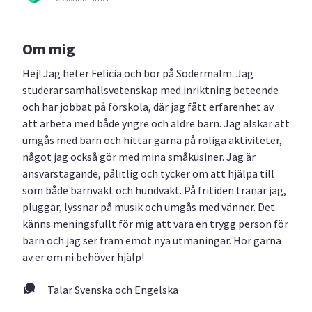
Om mig
Hej! Jag heter Felicia och bor på Södermalm. Jag
studerar samhällsvetenskap med inriktning beteende
och har jobbat på förskola, där jag fått erfarenhet av
att arbeta med både yngre och äldre barn. Jag älskar att
umgås med barn och hittar gärna på roliga aktiviteter,
något jag också gör med mina småkusiner. Jag är
ansvarstagande, pålitlig och tycker om att hjälpa till
som både barnvakt och hundvakt. På fritiden tränar jag,
pluggar, lyssnar på musik och umgås med vänner. Det
känns meningsfullt för mig att vara en trygg person för
barn och jag ser fram emot nya utmaningar. Hör gärna
av er om ni behöver hjälp!
Talar Svenska och Engelska