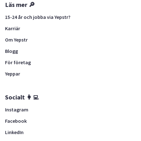
Läs mer 🔎
15-24 år och jobba via Yepstr?
Karriär
Om Yepstr
Blogg
För företag
Yeppar
Socialt 👩‍💻
Instagram
Facebook
LinkedIn