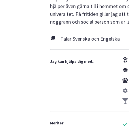
hjälper även gärna till i hemmet om 
universitet. På fritiden gillar jag a
noggrann och social person som är 
Talar Svenska och Engelska
Jag kan hjälpa dig med...
Meriter