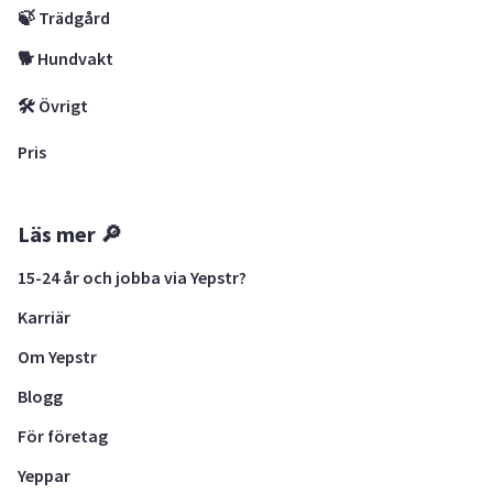
🍃 Trädgård
🐕 Hundvakt
🛠 Övrigt
Pris
Läs mer 🔎
15-24 år och jobba via Yepstr?
Karriär
Om Yepstr
Blogg
För företag
Yeppar