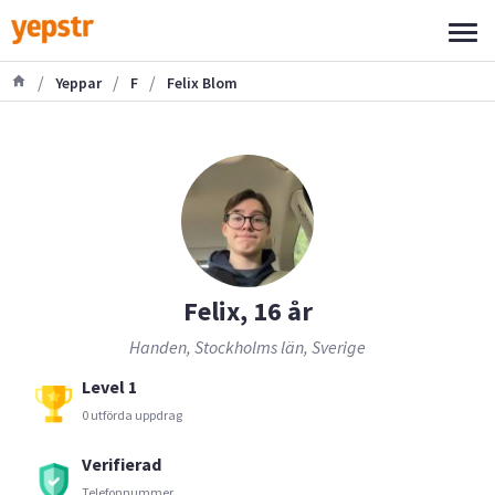
/
/
/
Yeppar
F
Felix Blom
Felix, 16 år
Handen, Stockholms län, Sverige
Level 1
0 utförda uppdrag
Verifierad
Telefonnummer