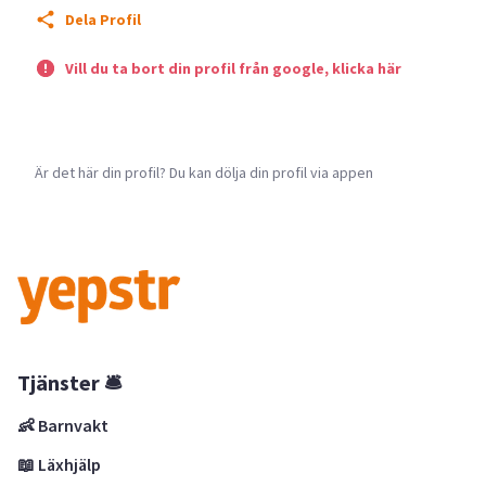
Dela Profil
Vill du ta bort din profil från google, klicka här
Är det här din profil? Du kan dölja din profil via appen
Tjänster 🛎
👶 Barnvakt
📖 Läxhjälp