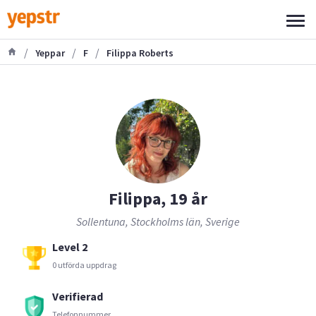
/
/
/
Yeppar
F
Filippa Roberts
Filippa, 19 år
Sollentuna, Stockholms län, Sverige
Level 2
0 utförda uppdrag
Verifierad
Telefonnummer