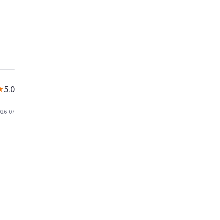
5.0
026-07