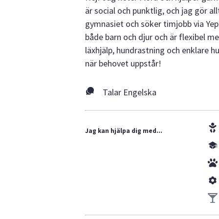
är social och punktlig, och jag gör 
gymnasiet och söker timjobb via Yepstr
både barn och djur och är flexibel me
läxhjälp, hundrastning och enklare hu
när behovet uppstår!
Talar Engelska
Jag kan hjälpa dig med...