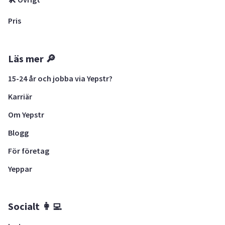
Pris
Läs mer 🔎
15-24 år och jobba via Yepstr?
Karriär
Om Yepstr
Blogg
För företag
Yeppar
Socialt 👩‍💻