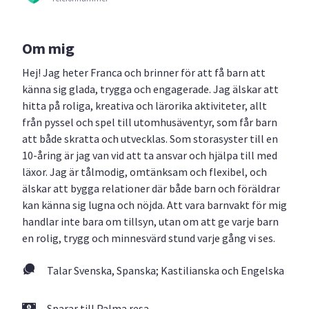
Om mig
Hej! Jag heter Franca och brinner för att få barn att
känna sig glada, trygga och engagerade. Jag älskar att
hitta på roliga, kreativa och lärorika aktiviteter, allt
från pyssel och spel till utomhusäventyr, som får barn
att både skratta och utvecklas. Som storasyster till en
10-åring är jag van vid att ta ansvar och hjälpa till med
läxor. Jag är tålmodig, omtänksam och flexibel, och
älskar att bygga relationer där både barn och föräldrar
kan känna sig lugna och nöjda. Att vara barnvakt för mig
handlar inte bara om tillsyn, utan om att ge varje barn
en rolig, trygg och minnesvärd stund varje gång vi ses.
Talar Svenska, Spanska; Kastilianska och Engelska
Sparar till Palma resa