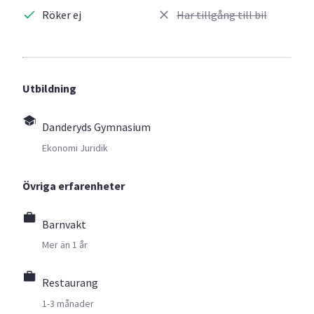
Röker ej
Har tillgång till bil
Utbildning
Danderyds Gymnasium
Ekonomi Juridik
Övriga erfarenheter
Barnvakt
Mer än 1 år
Restaurang
1-3 månader