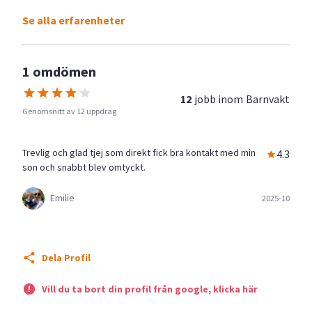
Se alla erfarenheter
1 omdömen
12
jobb inom
Barnvakt
Genomsnitt av 12 uppdrag
Trevlig och glad tjej som direkt fick bra kontakt med min
4.3
son och snabbt blev omtyckt.
Emilie
2025-10
Dela Profil
Vill du ta bort din profil från google, klicka här