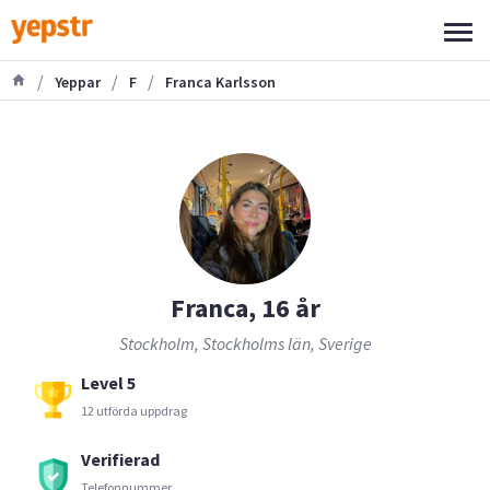
/
/
/
Yeppar
F
Franca Karlsson
Franca, 16 år
Stockholm, Stockholms län, Sverige
Level 5
12 utförda uppdrag
Verifierad
Telefonnummer