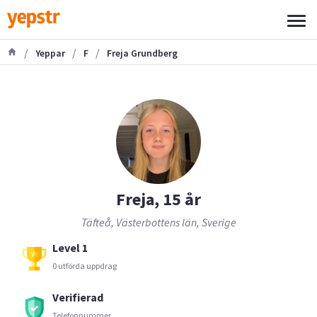
/
/
/
Yeppar
F
Freja Grundberg
Freja, 15 år
Täfteå, Västerbottens län, Sverige
Level 1
0 utförda uppdrag
Verifierad
Telefonnummer