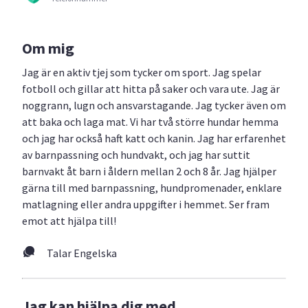
Om mig
Jag är en aktiv tjej som tycker om sport. Jag spelar
fotboll och gillar att hitta på saker och vara ute. Jag är
noggrann, lugn och ansvarstagande. Jag tycker även om
att baka och laga mat. Vi har två större hundar hemma
och jag har också haft katt och kanin. Jag har erfarenhet
av barnpassning och hundvakt, och jag har suttit
barnvakt åt barn i åldern mellan 2 och 8 år. Jag hjälper
gärna till med barnpassning, hundpromenader, enklare
matlagning eller andra uppgifter i hemmet. Ser fram
emot att hjälpa till!
Talar Engelska
Jag kan hjälpa dig med...