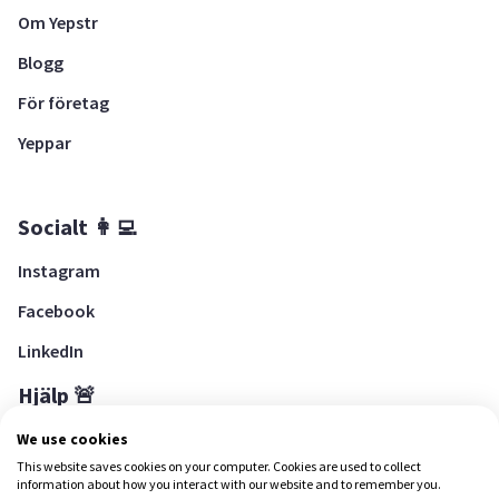
Om Yepstr
Blogg
För företag
Yeppar
Socialt 👩‍💻
Instagram
Facebook
LinkedIn
Hjälp 🚨
Hjälpcenter
We use cookies
This website saves cookies on your computer. Cookies are used to collect
information about how you interact with our website and to remember you.