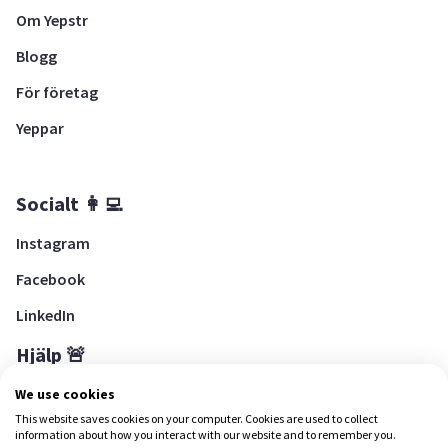
Om Yepstr
Blogg
För företag
Yeppar
Socialt 👩‍💻
Instagram
Facebook
LinkedIn
Hjälp 🚨
Hjälpcenter
We use cookies
This website saves cookies on your computer. Cookies are used to collect
information about how you interact with our website and to remember you.