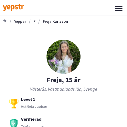
/
/
/
Yeppar
F
Freja Karlsson
Freja, 15 år
Västerås, Västmanlands län, Sverige
Level 1
0 utförda uppdrag
Verifierad
Telefonnummer