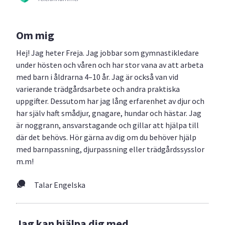
Om mig
Hej! Jag heter Freja. Jag jobbar som gymnastikledare
under hösten och våren och har stor vana av att arbeta
med barn i åldrarna 4–10 år. Jag är också van vid
varierande trädgårdsarbete och andra praktiska
uppgifter. Dessutom har jag lång erfarenhet av djur och
har själv haft smådjur, gnagare, hundar och hästar. Jag
är noggrann, ansvarstagande och gillar att hjälpa till
där det behövs. Hör gärna av dig om du behöver hjälp
med barnpassning, djurpassning eller trädgårdssysslor
m.m!
Talar Engelska
Jag kan hjälpa dig med...