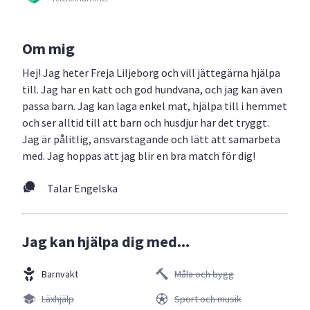
Om mig
Hej! Jag heter Freja Liljeborg och vill jättegärna hjälpa
till. Jag har en katt och god hundvana, och jag kan även
passa barn. Jag kan laga enkel mat, hjälpa till i hemmet
och ser alltid till att barn och husdjur har det tryggt.
Jag är pålitlig, ansvarstagande och lätt att samarbeta
med. Jag hoppas att jag blir en bra match för dig!
Talar Engelska
Jag kan hjälpa dig med...
Barnvakt
Måla och bygg
Läxhjälp
Sport och musik