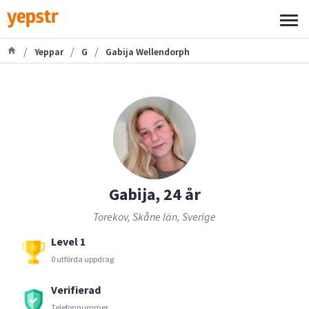
/
/
/
Yeppar
G
Gabija Wellendorph
Gabija, 24 år
Torekov, Skåne län, Sverige
Level 1
0 utförda uppdrag
Verifierad
Telefonnummer