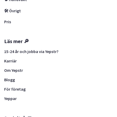
🛠 Övrigt
Pris
Läs mer 🔎
15-24 år och jobba via Yepstr?
Karriär
Om Yepstr
Blogg
För företag
Yeppar