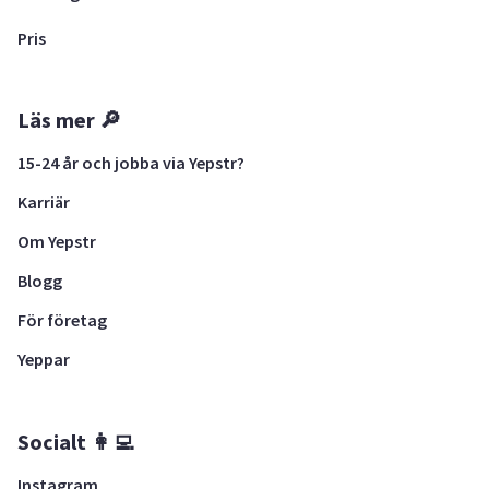
Pris
Läs mer 🔎
15-24 år och jobba via Yepstr?
Karriär
Om Yepstr
Blogg
För företag
Yeppar
Socialt 👩‍💻
Instagram