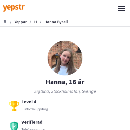
/
/
/
Yeppar
H
Hanna Bysell
Hanna, 16 år
Sigtuna, Stockholms län, Sverige
Level 4
5 utförda uppdrag
Verifierad
Telefonnummer