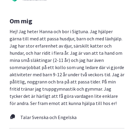
Om mig
Hej! Jag heter Hanna och bor i Sigtuna. Jag hjälper
gärna till med att passa husdjur, barn och med läxhjälp.
Jag har stor erfarenhet av djur, särskilt katter och
hundar, och har ridit i flera år. Jag är van att ta hand om
mina små släktingar (2-11 år) och jag har även
sommarjobbat på ett kollo som ung ledare där vi gjorde
aktiviteter med barn 9-12 år under två veckors tid. Jag är
pålitlig, noggrann och bra på att passa tider. På min
fritid tränar jag truppgymnastik och gymmar. Jag
tycker det är härligt att få göra vardagen lite enklare
för andra. Ser fram emot att kunna hjälpa till hos er!
Talar Svenska och Engelska