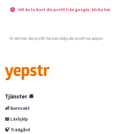
Vill du ta bort din profil från google, klicka här
Är det här din profil? Du kan dölja din profil via appen
Tjänster 🛎
👶 Barnvakt
📖 Läxhjälp
🍃 Trädgård