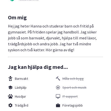
Om mig
Hej jag heter Hanna och studerar barn och fritid på
gymnasiet. På fritiden spelar jag handboll. Jag söker
jobb så som barnvakt, djurvakt, hjälpa till med läxor,
trädgårdsjobb och andra jobb. Jag har två mindre
syskon och två katter. Hör gärna av dig!
Jag kan hjälpa dig med...
Barnvakt
Måla och bygg
Läxhjälp
Sport och musik
Husdjur
IT support
Trädgård
Företagsjobb