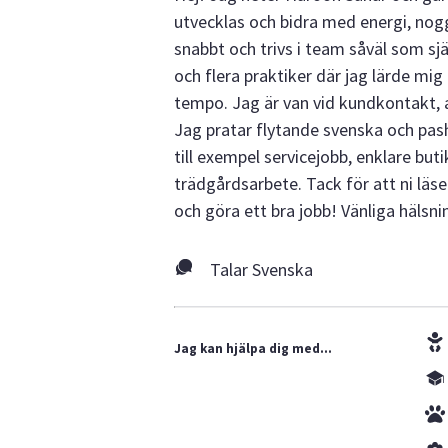
utvecklas och bidra med energi, nogg
snabbt och trivs i team såväl som s
och flera praktiker där jag lärde mig 
tempo. Jag är van vid kundkontakt, 
Jag pratar flytande svenska och pash
till exempel servicejobb, enklare buti
trädgårdsarbete. Tack för att ni läs
och göra ett bra jobb! Vänliga hälsn
Talar Svenska
Jag kan hjälpa dig med...