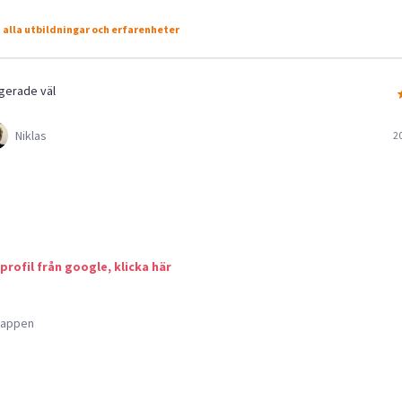
 alla utbildningar och erfarenheter
gerade väl
Niklas
2
 profil från google, klicka här
a appen