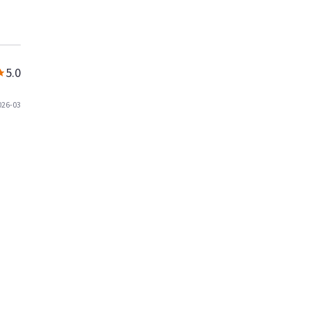
5.0
026-03