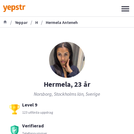
/
/
/
Yeppar
H
Hermela Anteneh
Hermela, 23 år
Norsborg, Stockholms län, Sverige
Level 9
123 utförda uppdrag
Verifierad
Telefonnummer