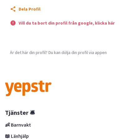
Dela Profil
Vill du ta bort din profil från google, klicka här
Är det här din profil? Du kan dölja din profil via appen
Tjänster 🛎
👶 Barnvakt
📖 Läxhjälp