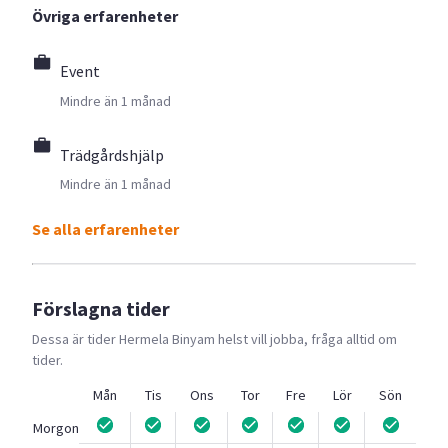
Övriga erfarenheter
Event
Mindre än 1 månad
Trädgårdshjälp
Mindre än 1 månad
Se alla erfarenheter
Förslagna tider
Dessa är tider
Hermela Binyam
helst vill jobba, fråga alltid om
tider.
Mån
Tis
Ons
Tor
Fre
Lör
Sön
Morgon