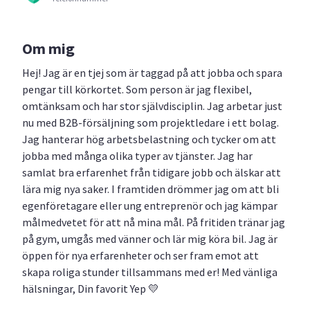
Om mig
Hej! Jag är en tjej som är taggad på att jobba och spara
pengar till körkortet. Som person är jag flexibel,
omtänksam och har stor självdisciplin. Jag arbetar just
nu med B2B-försäljning som projektledare i ett bolag.
Jag hanterar hög arbetsbelastning och tycker om att
jobba med många olika typer av tjänster. Jag har
samlat bra erfarenhet från tidigare jobb och älskar att
lära mig nya saker. I framtiden drömmer jag om att bli
egenföretagare eller ung entreprenör och jag kämpar
målmedvetet för att nå mina mål. På fritiden tränar jag
på gym, umgås med vänner och lär mig köra bil. Jag är
öppen för nya erfarenheter och ser fram emot att
skapa roliga stunder tillsammans med er! Med vänliga
hälsningar, Din favorit Yep 💛