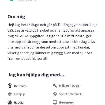
Om mig
Hej! Jag heter Hugo och går på Tullängsgymnasiet, linje
VSS. Jag är väldigt flexibel och har lätt för att anpassa
mig till olika uppgifter. Jag gör alltid mitt bästa, ger
inte upp och är noggrann med att passa tider. Jag trivs
bra med barn och är dessutom uppväxt med hundar,
vilket gör att jag känner mig trygg även med djur. Ser
fram emot att hjälpa till!
Jag kan hjälpa dig med...
Barnvakt
Måla och bygg
Läxhjälp
Sport och musik
Husdjur
IT support