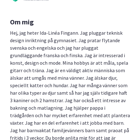
Om mig
Hej, jag heter Ida-Linéa Fingann. Jag pluggar teknisk
design inriktning på gymnasiet. Jag pratar flytande
svenska och engelska och jag har pluggat
grundläggande franska och finska. Jag är intresserad i
konst, design och mode. Mina hobbys är att måla, spela
gitarr och träna. Jag är en väldigt aktiv människa som
älskar att umgås med mina vänner. Jag älskar djur,
speciellt katter och hundar. Jag har många vänner som
har olika typer av djur samt så har jag själv tidigare haft
3 kaniner och 2 hamstrar. Jag har också ett intresse av
bakning och matlagning. Jag hjälper pappa i
trädgården och har mycket erfarenhet med att plantera
växter. Jag har en del erfarenhet i att jobba med barn.
Jag har barnvaktat familjevänners barn samt praoat på
fritids i 3 veckor. Du borde anlita mig för att jag är