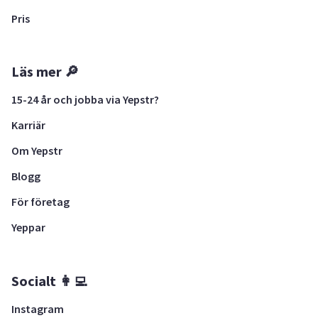
Pris
Läs mer 🔎
15-24 år och jobba via Yepstr?
Karriär
Om Yepstr
Blogg
För företag
Yeppar
Socialt 👩‍💻
Instagram