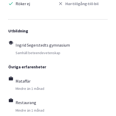
Röker ej
Har tillgång till bil
Utbildning
Ingrid Segerstedts gymnasium
Samhäll beteendevetenskap
Övriga erfarenheter
Mataffär
Mindre än 1 månad
Restaurang
Mindre än 1 månad