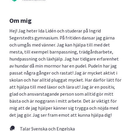
Om mig
Hej! Jag heter Ida Lidén och studerar på Ingrid
Segerstedts gymnasium. På fritiden dansar jag gärna
och umgås med vänner. Jag kan hjälpa till med det
mesta, till exempel barnpassning, trädgårdsarbete,
hundpassning och läxhjälp. Jag har tidigare erfarenhet
av hundar då min mormor har en pudel. Pudeln har jag
passat några gånger och rastat! Jag är mycket aktivt i
skolan och har alltid pluggat mycket. Har därför lätt för
att hjälpa till med läxor och lära ut! Jag är en positiv,
glad och ansvarstagande person som alltid gör mitt
bästa och är noggrann i mitt arbete. Det är viktigt för
mig att de jag hjälper känner sig trygga och nöjda med
det jag gör. Jag ser fram emot att kunna hjälpa dig!
Talar Svenska och Engelska