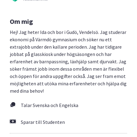
Om mig
Hej! Jag heter Ida och bor i Gudö, Vendelsö. Jag studerar
ekonomi på Värmdö gymnasium och söker nu ett
extrajobb under den kallare perioden. Jag har tidigare
jobbat på glasskiosk under högsäsongen och har
erfarenhet av barnpassning, läxhjälp samt djurvakt. Jag
söker främst jobb inom dessa områden men är flexibel
och öppen för andra uppgifter också. Jag ser fram emot
möjligheten att utöka mina erfarenheter och hjälpa dig
med dina behov!
Talar Svenska och Engelska
Sparar till Studenten