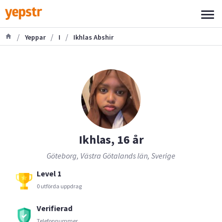
/
/
/
Yeppar
I
Ikhlas Abshir
Ikhlas, 16 år
Göteborg, Västra Götalands län, Sverige
Level 1
0 utförda uppdrag
Verifierad
Telefonnummer