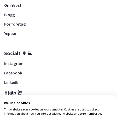
Om Yepstr
Blogg
För företag
Yeppar
Socialt 👩‍💻
Instagram
Facebook
LinkedIn
Hjälp 🚨
Hjälpcenter
We use cookies
This website saves cookies on your computer. Cookies are used to collect
information about how you interact with our website and to remember you.