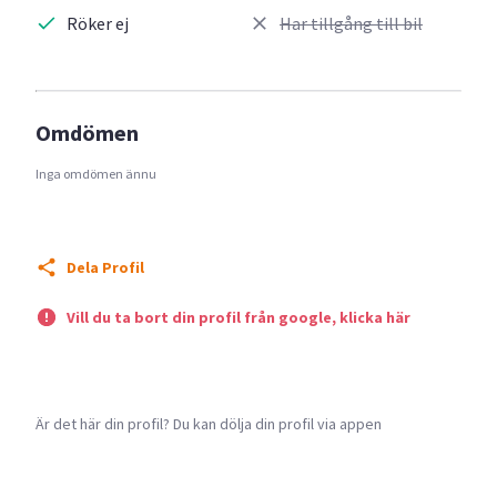
Röker ej
Har tillgång till bil
Omdömen
Inga omdömen ännu
Dela Profil
Vill du ta bort din profil från google, klicka här
Är det här din profil? Du kan dölja din profil via appen