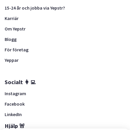
15-24 år och jobba via Yepstr?
Karriär
Om Yepstr
Blogg
För företag
Yeppar
Socialt 👩‍💻
Instagram
Facebook
LinkedIn
Hjälp 🚨