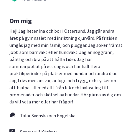
Om mig
Hej! Jag heter Ina och bor i Östersund. Jag går andra
året på gymnasiet med inriktning djurvård. På fritiden
umgås jag med min familj och pluggar. Jag söker främst
jobb som barnvakt eller hundvakt. Jag är noggrann,
pålitlig och bra på att hålla tider. Jag har
sommarjobbat på ett dagis och har haft flera
praktikperioder på platser med hundar och andra djur.
Jag trivs med ansvar, är lugn och trygg, och tycker om
att hjälpa till med allt från lek och läxläsning till
promenader och skötsel av hundar. Hör gärna av dig om
du vill veta mer eller har frågor!
Talar Svenska och Engelska
Sparar till Körkort