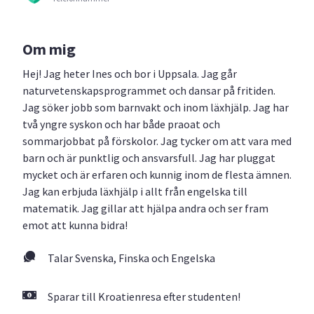
Om mig
Hej! Jag heter Ines och bor i Uppsala. Jag går
naturvetenskapsprogrammet och dansar på fritiden.
Jag söker jobb som barnvakt och inom läxhjälp. Jag har
två yngre syskon och har både praoat och
sommarjobbat på förskolor. Jag tycker om att vara med
barn och är punktlig och ansvarsfull. Jag har pluggat
mycket och är erfaren och kunnig inom de flesta ämnen.
Jag kan erbjuda läxhjälp i allt från engelska till
matematik. Jag gillar att hjälpa andra och ser fram
emot att kunna bidra!
Talar Svenska, Finska och Engelska
Sparar till Kroatienresa efter studenten!