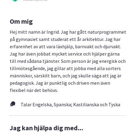
Om mig
Hej mitt namn är Ingrid. Jag har gått naturprogrammet
på gymnasiet samt studerat ett år arkitektur. Jag har
erfarenhet av att vara läxhjälp, barnvakt och djurvakt.
Jag har även jobbat mycket service och hjälper gärna
till med sådana tjänster. Som person är jag energisk och
tillmötesgående, jag gillar att jobba med alla sorters
människor, särskilt barn, och jag skulle säga att jag är
pedagogisk. Jag är punktlig och driven men även
flexibel när det behövs.
Talar Engelska, Spanska; Kastilianska och Tyska
Jag kan hjälpa dig med...