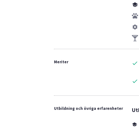
Meriter
Utbildning och övriga erfarenheter
Ut