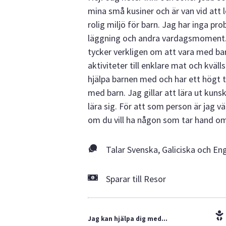
mina små kusiner och är van vid att l
rolig miljö för barn. Jag har inga pr
läggning och andra vardagsmoment. Ja
tycker verkligen om att vara med barn
aktiviteter till enklare mat och kväll
hjälpa barnen med och har ett högt t
med barn. Jag gillar att lära ut kun
lära sig. För att som person är jag 
om du vill ha någon som tar hand om
Talar Svenska, Galiciska och En
Sparar till Resor
Jag kan hjälpa dig med...