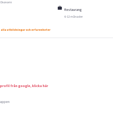
Ekonomi
Restaurang
6-12 månader
 alla utbildningar och erfarenheter
 profil från google, klicka här
a appen