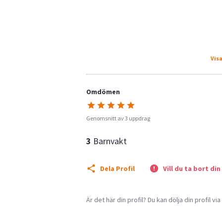
Visa
Omdömen
Genomsnitt av 3 uppdrag
3
Barnvakt
Dela Profil
Vill du ta bort din
Är det här din profil? Du kan dölja din profil vi