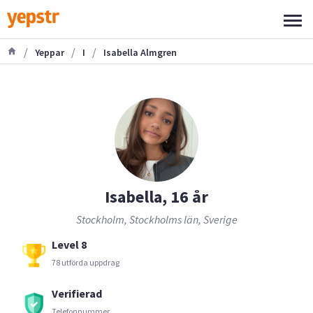
/
/
/
Yeppar
I
Isabella Almgren
Isabella, 16 år
Stockholm, Stockholms län, Sverige
Level 8
78 utförda uppdrag
Verifierad
Telefonnummer