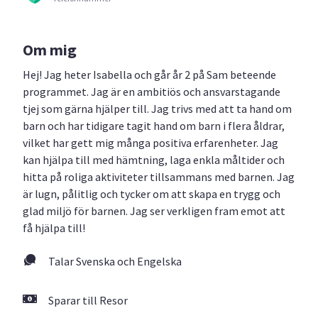
Om mig
Hej! Jag heter Isabella och går år 2 på Sam beteende
programmet. Jag är en ambitiös och ansvarstagande
tjej som gärna hjälper till. Jag trivs med att ta hand om
barn och har tidigare tagit hand om barn i flera åldrar,
vilket har gett mig många positiva erfarenheter. Jag
kan hjälpa till med hämtning, laga enkla måltider och
hitta på roliga aktiviteter tillsammans med barnen. Jag
är lugn, pålitlig och tycker om att skapa en trygg och
glad miljö för barnen. Jag ser verkligen fram emot att
få hjälpa till!
Talar Svenska och Engelska
Sparar till Resor