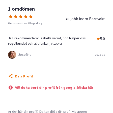
1 omdömen
78
jobb inom
Barnvakt
Genomsnitt av 78 uppdrag
Jag rekommenderar Isabella varmt, hon hjälper oss
5.0
regelbundet och allt funkar jättebra
Josefine
2025-11
Dela Profil
Vill du ta bort din profil från google, klicka här
Är det här din profil? Du kan dölja din profil via appen