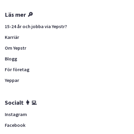
Läs mer 🔎
15-24 år och jobba via Yepstr?
Karriär
Om Yepstr
Blogg
För företag
Yeppar
Socialt 👩‍💻
Instagram
Facebook