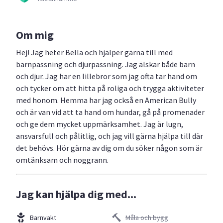
Om mig
Hej! Jag heter Bella och hjälper gärna till med
barnpassning och djurpassning. Jag älskar både barn
och djur. Jag har en lillebror som jag ofta tar hand om
och tycker om att hitta på roliga och trygga aktiviteter
med honom. Hemma har jag också en American Bully
och är van vid att ta hand om hundar, gå på promenader
och ge dem mycket uppmärksamhet. Jag är lugn,
ansvarsfull och pålitlig, och jag vill gärna hjälpa till där
det behövs. Hör gärna av dig om du söker någon som är
omtänksam och noggrann.
Jag kan hjälpa dig med...
Barnvakt
Måla och bygg