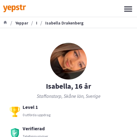
/
/
/
Yeppar
I
Isabella Drakenberg
Isabella, 16 år
Staffanstorp, Skåne län, Sverige
Level 1
0 utförda uppdrag
Verifierad
Telefonnummer