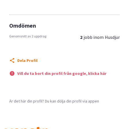
Omdömen
Genomsnitt av 2 uppdrag
2
jobb inom
Husdjur
Dela Profil
Vill du ta bort din profil från google, klicka här
Är det här din profil? Du kan dölja din profil via appen