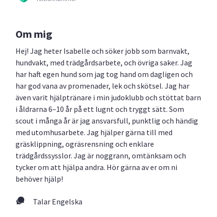
Om mig
Hej! Jag heter Isabelle och söker jobb som barnvakt,
hundvakt, med trädgårdsarbete, och övriga saker. Jag
har haft egen hund som jag tog hand om dagligen och
har god vana av promenader, lek och skötsel. Jag har
även varit hjälptränare i min judoklubb och stöttat barn
i åldrarna 6–10 år på ett lugnt och tryggt sätt. Som
scout i många år är jag ansvarsfull, punktlig och händig
med utomhusarbete. Jag hjälper gärna till med
gräsklippning, ogräsrensning och enklare
trädgårdssysslor. Jag är noggrann, omtänksam och
tycker om att hjälpa andra. Hör gärna av er om ni
behöver hjälp!
Talar Engelska