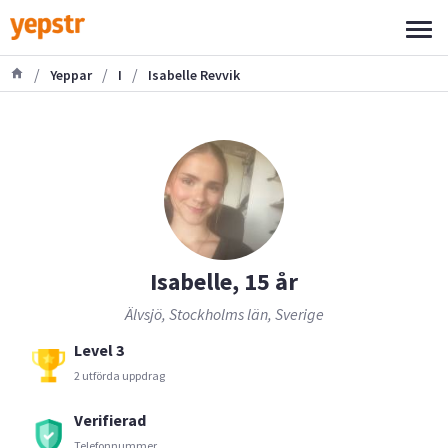
/
/
/
Yeppar
I
Isabelle Revvik
Isabelle, 15 år
Älvsjö, Stockholms län, Sverige
Level 3
2 utförda uppdrag
Verifierad
Telefonnummer