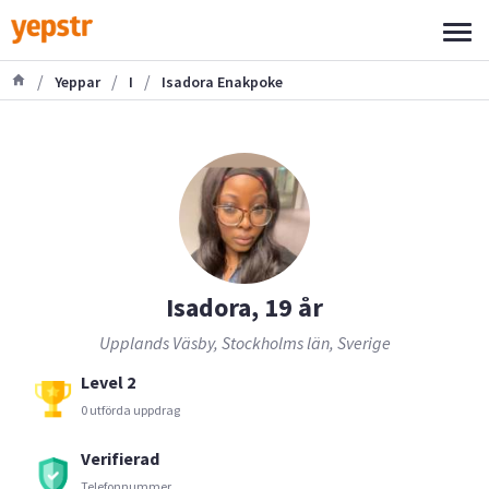
/
/
/
Yeppar
I
Isadora Enakpoke
Isadora, 19 år
Upplands Väsby, Stockholms län, Sverige
Level 2
0 utförda uppdrag
Verifierad
Telefonnummer