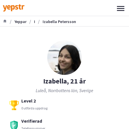
/
/
/
Yeppar
I
Izabella Petersson
Izabella, 21 år
Luleå, Norrbottens län, Sverige
Level 2
0 utförda uppdrag
Verifierad
Telefonnummer