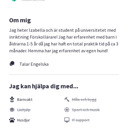
Om mig
Jag heter Izabella och är student på universitetet med
inriktning Förskollärare! Jag har erfarenhet med barn i
åldrarna 1-5 år då jag har haft en total praktik tid på ca 3
månader. Hemma har jag erfarenhet av egen hund!
Talar Engelska
Jag kan hjälpa dig med...
Barnvakt
Måla och bygg
Läxhjälp
Sport och musik
Husdjur
IT support