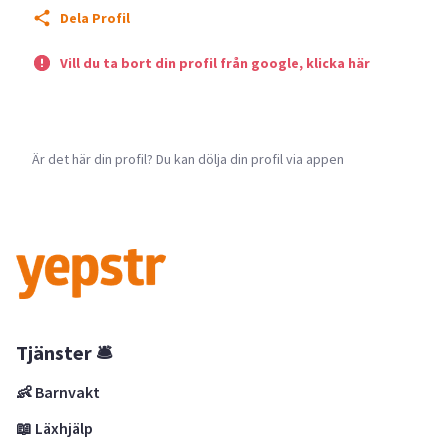
Dela Profil
Vill du ta bort din profil från google, klicka här
Är det här din profil? Du kan dölja din profil via appen
Tjänster 🛎
👶 Barnvakt
📖 Läxhjälp