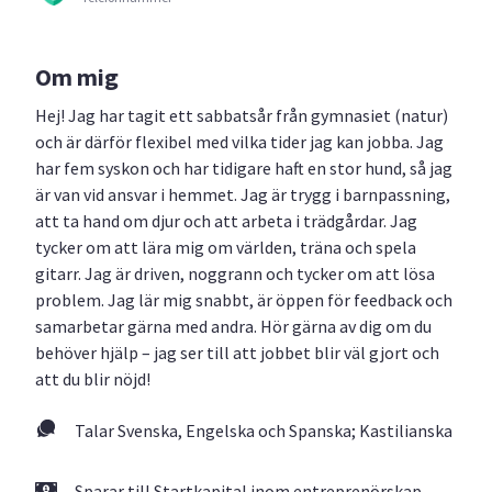
Om mig
Hej! Jag har tagit ett sabbatsår från gymnasiet (natur)
och är därför flexibel med vilka tider jag kan jobba. Jag
har fem syskon och har tidigare haft en stor hund, så jag
är van vid ansvar i hemmet. Jag är trygg i barnpassning,
att ta hand om djur och att arbeta i trädgårdar. Jag
tycker om att lära mig om världen, träna och spela
gitarr. Jag är driven, noggrann och tycker om att lösa
problem. Jag lär mig snabbt, är öppen för feedback och
samarbetar gärna med andra. Hör gärna av dig om du
behöver hjälp – jag ser till att jobbet blir väl gjort och
att du blir nöjd!
Talar Svenska, Engelska och Spanska; Kastilianska
Sparar till Startkapital inom entreprenörskap.