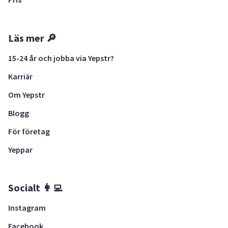
Läs mer 🔎
15-24 år och jobba via Yepstr?
Karriär
Om Yepstr
Blogg
För företag
Yeppar
Socialt 👩‍💻
Instagram
Facebook