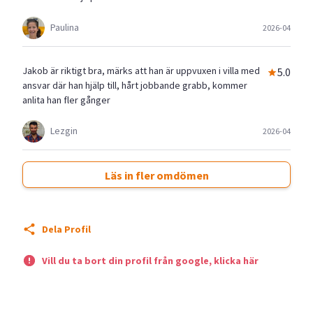
Paulina
2026-04
Jakob är riktigt bra, märks att han är uppvuxen i villa med
5.0
ansvar där han hjälp till, hårt jobbande grabb, kommer
anlita han fler gånger
Lezgin
2026-04
Läs in fler omdömen
Dela Profil
Vill du ta bort din profil från google, klicka här