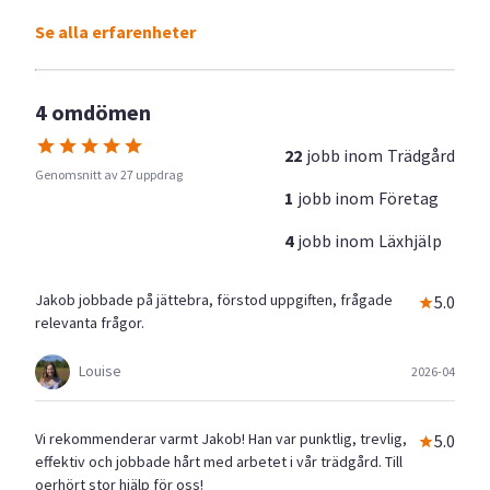
Se alla erfarenheter
4 omdömen
22
jobb inom
Trädgård
Genomsnitt av 27 uppdrag
1
jobb inom
Företag
4
jobb inom
Läxhjälp
Jakob jobbade på jättebra, förstod uppgiften, frågade
5.0
relevanta frågor.
Louise
2026-04
Vi rekommenderar varmt Jakob! Han var punktlig, trevlig,
5.0
effektiv och jobbade hårt med arbetet i vår trädgård. Till
oerhört stor hjälp för oss!