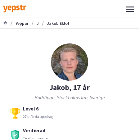
/
/
/
Yeppar
J
Jakob Eklof
Jakob, 17 år
Huddinge, Stockholms län, Sverige
Level 6
27 utförda uppdrag
Verifierad
Telefonnummer