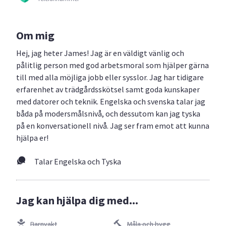
Om mig
Hej, jag heter James! Jag är en väldigt vänlig och
pålitlig person med god arbetsmoral som hjälper gärna
till med alla möjliga jobb eller sysslor. Jag har tidigare
erfarenhet av trädgårdsskötsel samt goda kunskaper
med datorer och teknik. Engelska och svenska talar jag
båda på modersmålsnivå, och dessutom kan jag tyska
på en konversationell nivå. Jag ser fram emot att kunna
hjälpa er!
Talar Engelska och Tyska
Jag kan hjälpa dig med...
Barnvakt
Måla och bygg