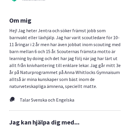
Om mig
Hej! Jag heter Jentra och söker främst jobb som
barnvakt eller läxhjälp. Jag har varit scoutledare för 10-
11 åringar i 2 år men har även jobbat inom scouting med
barn mellan 6 och 15 år. Scouternas främsta motto är
learning by doing och det har jag följ när jag har lärt ut
allt från knivhantering till enklare lekar. Jag går mitt 3e
år på Naturprogrammet på Anna Whitlocks Gymnaisum
alltså är mina kunskaper som bäst inom de
naturveteskapliga ämnena, speciellt matte.
Talar Svenska och Engelska
Jag kan hjälpa dig med...