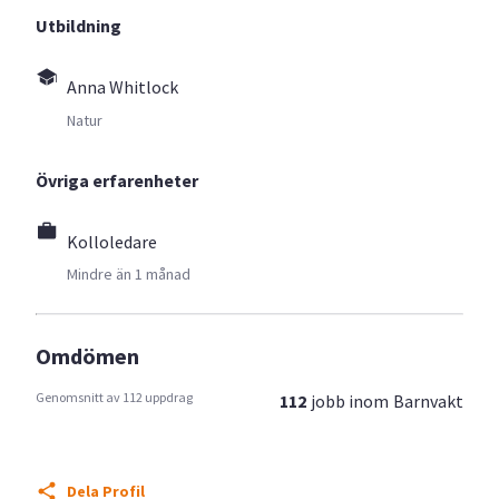
Utbildning
Anna Whitlock
Natur
Övriga erfarenheter
Kolloledare
Mindre än 1 månad
Omdömen
Genomsnitt av 112 uppdrag
112
jobb inom
Barnvakt
Dela Profil