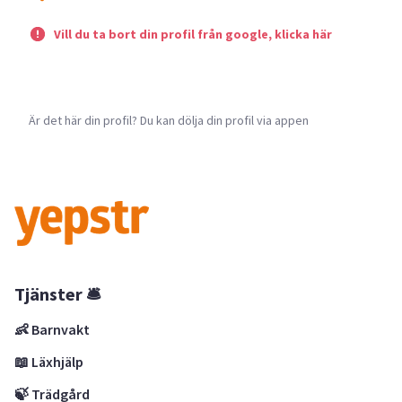
Vill du ta bort din profil från google, klicka här
Är det här din profil? Du kan dölja din profil via appen
Tjänster 🛎
👶 Barnvakt
📖 Läxhjälp
🍃 Trädgård