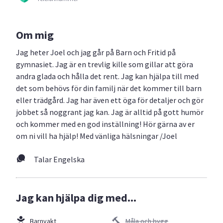
Om mig
Jag heter Joel och jag går på Barn och Fritid på
gymnasiet. Jag är en trevlig kille som gillar att göra
andra glada och hålla det rent. Jag kan hjälpa till med
det som behövs för din familj när det kommer till barn
eller trädgård. Jag har även ett öga för detaljer och gör
jobbet så noggrant jag kan. Jag är alltid på gott humör
och kommer med en god inställning! Hör gärna av er
om ni vill ha hjälp! Med vänliga hälsningar /Joel
Talar Engelska
Jag kan hjälpa dig med...
Barnvakt
Måla och bygg