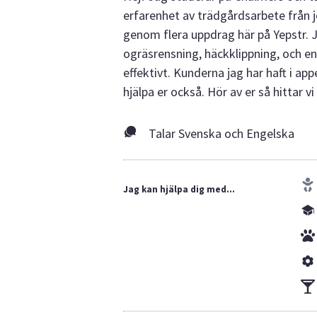
erfarenhet av trädgårdsarbete från 
genom flera uppdrag här på Yepstr. J
ogräsrensning, häckklippning, och enk
effektivt. Kunderna jag har haft i app
hjälpa er också. Hör av er så hittar 
Talar Svenska och Engelska
Jag kan hjälpa dig med...