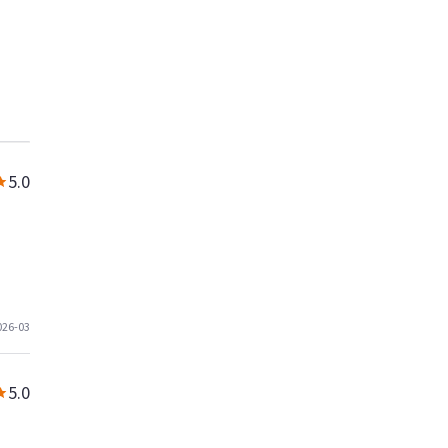
5.0
026-03
5.0