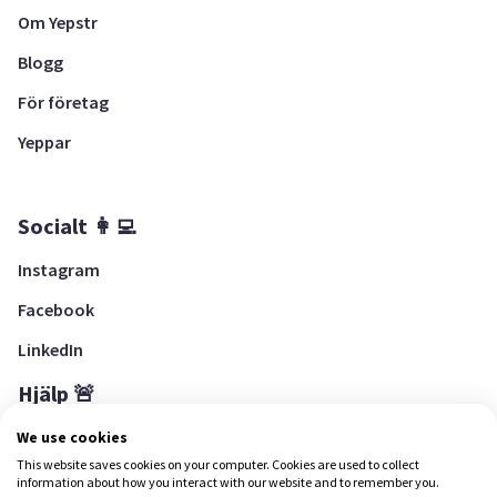
Om Yepstr
Blogg
För företag
Yeppar
Socialt 👩‍💻
Instagram
Facebook
LinkedIn
Hjälp 🚨
Hjälpcenter
We use cookies
This website saves cookies on your computer. Cookies are used to collect
information about how you interact with our website and to remember you.