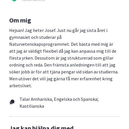
Om mig
Hejsan! Jag heter Josef. Just nu går jag sista året i
gymnasiet och studerar på
Naturvetenskapsprogrammet. Det bästa med mig är
att jag är väldigt flexibel då jag kan anpassa mig till de
flesta yrken. Dessutom är jag strukturerad som gillar
ordning och reda. Den främsta anledningen till att jag
söker jobb är för att tjäna pengar vid sidan av studierna.
Men utöver det vill jag gärna få mer erfarenhet kring
arbetslivet.
Talar Amhariska, Engelska och Spanska;
Kastilianska
Jag kan hjälpa dig med...