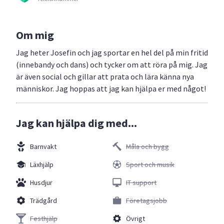
Om mig
Jag heter Josefin och jag sportar en hel del på min fritid
(innebandy och dans) och tycker om att röra på mig. Jag
är även social och gillar att prata och lära känna nya
människor. Jag hoppas att jag kan hjälpa er med något!
Jag kan hjälpa dig med...
Barnvakt
Måla och bygg
Läxhjälp
Sport och musik
Husdjur
IT support
Trädgård
Företagsjobb
Festhjälp
Övrigt