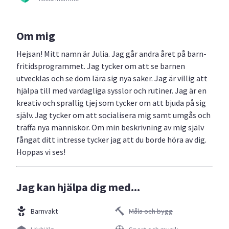
Om mig
Hejsan! Mitt namn är Julia. Jag går andra året på barn-
fritidsprogrammet. Jag tycker om att se barnen
utvecklas och se dom lära sig nya saker. Jag är villig att
hjälpa till med vardagliga sysslor och rutiner. Jag är en
kreativ och sprallig tjej som tycker om att bjuda på sig
själv. Jag tycker om att socialisera mig samt umgås och
träffa nya människor. Om min beskrivning av mig själv
fångat ditt intresse tycker jag att du borde höra av dig.
Hoppas vi ses!
Jag kan hjälpa dig med...
Barnvakt
Måla och bygg