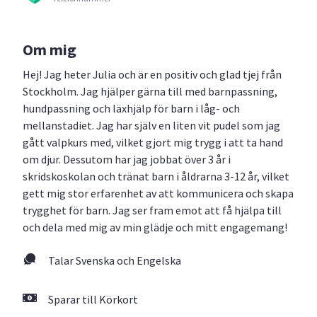
Om mig
Hej! Jag heter Julia och är en positiv och glad tjej från
Stockholm. Jag hjälper gärna till med barnpassning,
hundpassning och läxhjälp för barn i låg- och
mellanstadiet. Jag har själv en liten vit pudel som jag
gått valpkurs med, vilket gjort mig trygg i att ta hand
om djur. Dessutom har jag jobbat över 3 år i
skridskoskolan och tränat barn i åldrarna 3-12 år, vilket
gett mig stor erfarenhet av att kommunicera och skapa
trygghet för barn. Jag ser fram emot att få hjälpa till
och dela med mig av min glädje och mitt engagemang!
Talar Svenska och Engelska
Sparar till Körkort