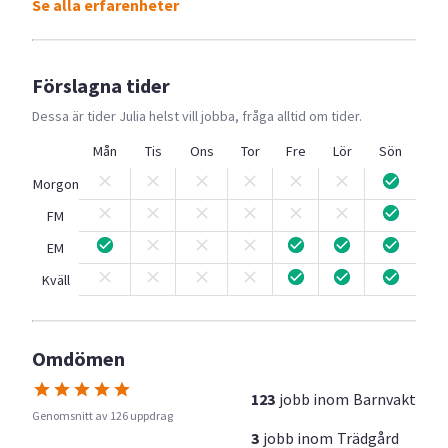
Se alla erfarenheter
Förslagna tider
Dessa är tider
Julia
helst vill jobba, fråga alltid om tider.
Mån
Tis
Ons
Tor
Fre
Lör
Sön
Morgon
FM
EM
Kväll
Omdömen
123
jobb inom
Barnvakt
Genomsnitt av 126 uppdrag
3
jobb inom
Trädgård